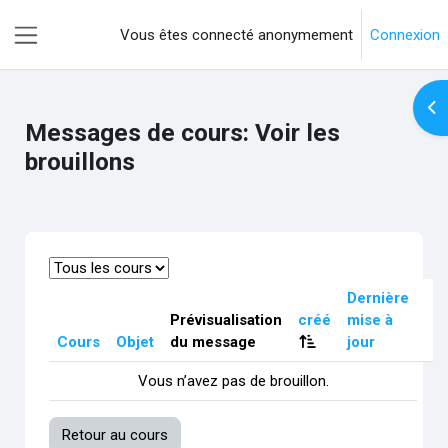
Passer au contenu principal
Vous êtes connecté anonymement
Connexion
Panneau latéral
Ouv
Messages de cours: Voir les
brouillons
Dernière
Prévisualisation
créé
mise à
Cours
Objet
du message
jour
Vous n’avez pas de brouillon.
Retour au cours