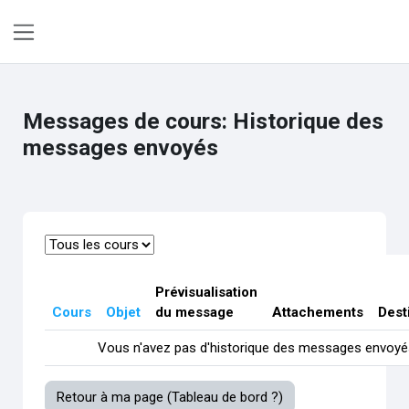
Passer au contenu principal
Panneau latéral
Messages de cours: Historique des
messages envoyés
Prévisualisation
Cours
Objet
du message
Attachements
Dest
Vous n'avez pas d'historique des messages envoyé
Retour à ma page (Tableau de bord ?)