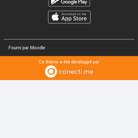
Fourni par
Moodle
Ce thème a été développé par