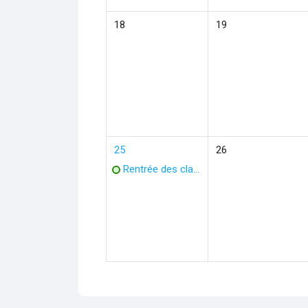
Aucun événement, lundi 18 août
Aucun événement, ma
18
19
1 événement, lundi 25 août
Aucun événement, ma
25
26
Rentrée des classes