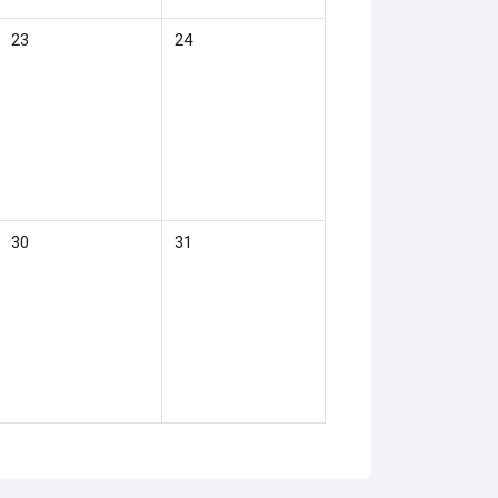
dredi 22 août
Aucun événement, samedi 23 août
Aucun événement, dimanche 24 août
23
24
dredi 29 août
Aucun événement, samedi 30 août
Aucun événement, dimanche 31 août
30
31