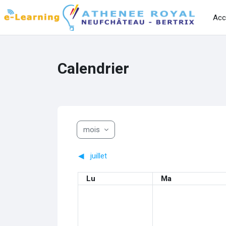
Passer au contenu principal
Acc
Calendrier
mois
◀︎
juillet
Lundi
Mardi
Lu
Ma