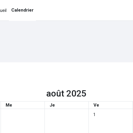
Calendrier
ueil
août 2025
Mercredi
Jeudi
Vendredi
Me
Je
Ve
Aucun événement, ven
1