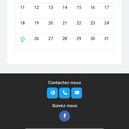
Aucun événement, lundi 11 mai
Aucun événement, mardi 12 mai
Aucun événement, mercredi 13 mai
Aucun événement, jeudi 14 mai
Aucun événement, vendredi 
Aucun événement, sa
Aucun événem
11
12
13
14
15
16
17
Aucun événement, lundi 18 mai
Aucun événement, mardi 19 mai
Aucun événement, mercredi 20 mai
Aucun événement, jeudi 21 mai
Aucun événement, vendredi 
Aucun événement, sa
Aucun événem
18
19
20
21
22
23
24
1 événement, lundi 25 mai
Aucun événement, mardi 26 mai
Aucun événement, mercredi 27 mai
Aucun événement, jeudi 28 mai
Aucun événement, vendredi 
Aucun événement, sa
Aucun événem
25
26
27
28
29
30
31
Contactez-nous
Suivez-nous