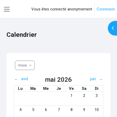
Passer au contenu principal
Vous êtes connecté anonymement
Connexion
Panneau latéral
Ouv
Calendrier
mois
mai 2026
←
avril
juin
→
Lundi
Mardi
Mercredi
Jeudi
Vendredi
Samedi
Dimanche
Lu
Ma
Me
Je
Ve
Sa
Di
Aucun événement, vendredi 
Aucun événement, sa
Aucun événem
1
2
3
Aucun événement, lundi 4 mai
Aucun événement, mardi 5 mai
Aucun événement, mercredi 6 mai
Aucun événement, jeudi 7 mai
Aucun événement, vendredi 
Aucun événement, sa
Aucun événem
4
5
6
7
8
9
10