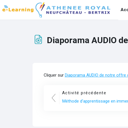
Passer au contenu principal
Acc
Diaporama AUDIO de 
Conditions d’achèvement
Cliquer sur
Diaporama AUDIO de notre offre
Activité précédente
Méthode d'apprentissage en imme