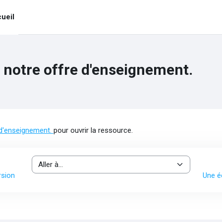
ueil
notre offre d'enseignement.
 d'enseignement.
pour ouvrir la ressource.
Aller à…
rsion
Une é