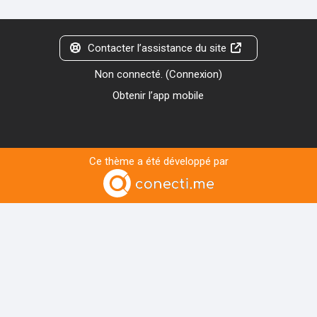
Contacter l’assistance du site
Non connecté. (
Connexion
)
Obtenir l’app mobile
Ce thème a été développé par