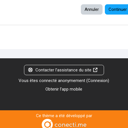
Annuler
Continuer
Contacter l’assistance du site
Vous êtes connecté anonymement (
Connexion
)
Obtenir l’app mobile
Ce thème a été développé par