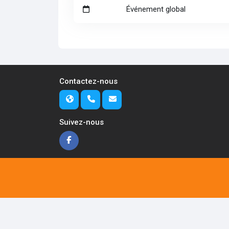
Événement global
Contactez-nous
Suivez-nous