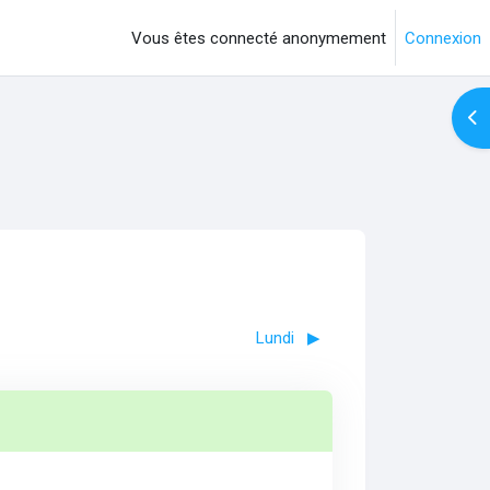
Vous êtes connecté anonymement
Connexion
Ouv
Lundi
▶︎