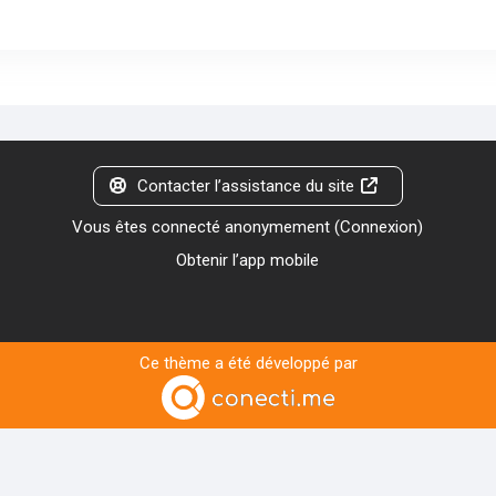
Contacter l’assistance du site
Vous êtes connecté anonymement (
Connexion
)
Obtenir l’app mobile
Ce thème a été développé par