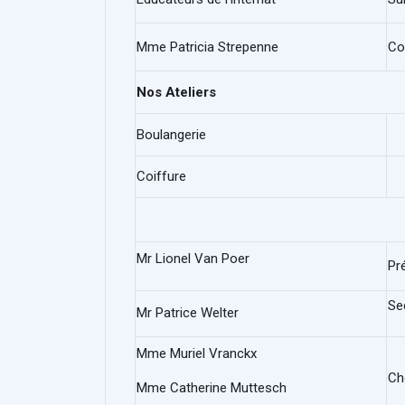
Mme Patricia Strepenne
Co
Nos Ateliers
Boulangerie
Coiffure
Mr Lionel Van Poer
Pr
Se
Mr Patrice Welter
Mme Muriel Vranckx
Ch
Mme Catherine Muttesch