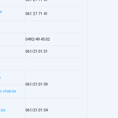
be
061 27 71 41
0492/49.45.02
061/21.01.51
e
061/21.01.59
c.cfwb.be
.be
061/21.01.54