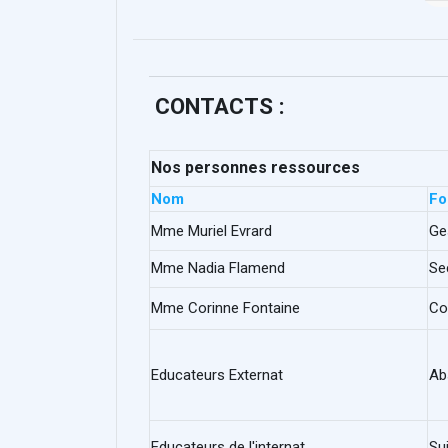
CONTACTS :
Nos personnes ressources
Nom
Fo
Mme Muriel Evrard
Ge
Mme Nadia Flamend
Se
Mme Corinne Fontaine
Co
Educateurs Externat
Ab
Educateurs de l'internat
Sui