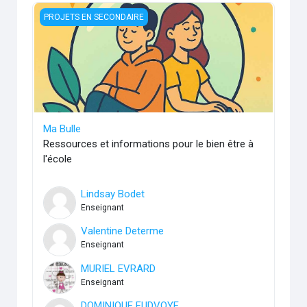
Ma Bulle
PROJETS EN SECONDAIRE
Ma Bulle
Ressources et informations pour le bien être à
l'école
Lindsay Bodet
Enseignant
Valentine Determe
Enseignant
MURIEL EVRARD
Enseignant
DOMINIQUE FUDVOYE