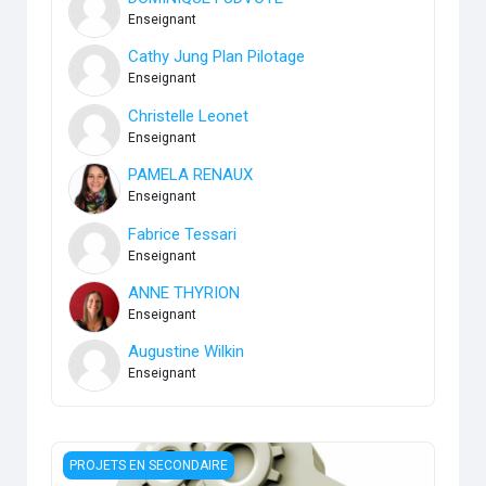
Enseignant
Cathy Jung Plan Pilotage
Enseignant
Christelle Leonet
Enseignant
PAMELA RENAUX
Enseignant
Fabrice Tessari
Enseignant
ANNE THYRION
Enseignant
Augustine Wilkin
Enseignant
Méthodologie / Remédiations 1er Degré
PROJETS EN SECONDAIRE