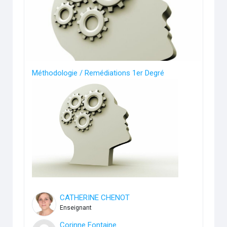
Méthodologie / Remédiations 1er Degré
CATHERINE CHENOT
Enseignant
Corinne Fontaine