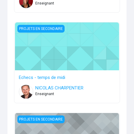
Enseignant
Echecs - temps de midi
PROJETS EN SECONDAIRE
Echecs - temps de midi
NICOLAS CHARPENTIER
Enseignant
École durable
PROJETS EN SECONDAIRE