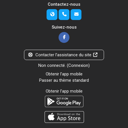
Contactez-nous
Suivez-nous
Contacter l’assistance du site
Non connecté. (
Connexion
)
Obtenir l’app mobile
Passer au thème standard
Obtenir l’app mobile