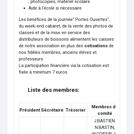
; photocopies, matériel scolaire
Aide à l'école si nécessaire
Les bénéfices de la journée" Portes Ouvertes",
du week-end cabaret, de la vente des photos de
classes et de la mise en service des
distributeurs de boissons alimentent les caisses
de notre association en plus des
cotisations
de
nos fidèles membres, anciens élèves et
professeurs.
La participation financière via la cotisation est
fixée à minimum 7 euros.
Liste des membres:
Membres du
Président
Sécrétaire
Trésorier
comité
J.BASTIEN,
N.BASTIN,
W.GRIFFIN, B.