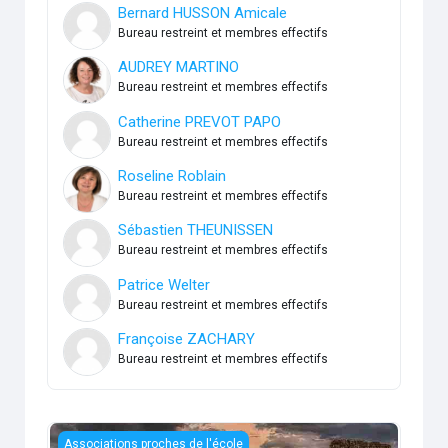
Bernard HUSSON Amicale
Bureau restreint et membres effectifs
AUDREY MARTINO
Bureau restreint et membres effectifs
Catherine PREVOT PAPO
Bureau restreint et membres effectifs
Roseline Roblain
Bureau restreint et membres effectifs
Sébastien THEUNISSEN
Bureau restreint et membres effectifs
Patrice Welter
Bureau restreint et membres effectifs
Françoise ZACHARY
Bureau restreint et membres effectifs
Bureau du district N°15
Associations proches de l'école