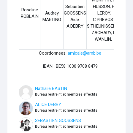
Sébastien
HUSSON, P.
Roseline
Audrey
GOOSSENS
LEROY,
ROBLAIN
MARTINO
Aide:
C.PREVOST,
A.DEBRY
S.THEUNISSEN, F.
ZACHARY, R.
WANLIN,
Coordonnées:
amicale@arnb.be
IBAN : BE58 1030 9708 8479
Nathalie BASTIN
Bureau restreint et membres effectifs
ALICE DEBRY
Bureau restreint et membres effectifs
SEBASTIEN GOOSSENS
Bureau restreint et membres effectifs