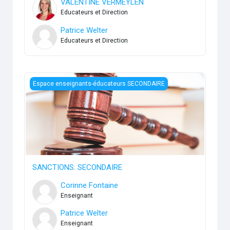
VALENTINE VERMEYLEN
Educateurs et Direction
Patrice Welter
Educateurs et Direction
SANCTIONS: SECONDAIRE
Espace enseignants-éducateurs SECONDAIRE
SANCTIONS: SECONDAIRE
Corinne Fontaine
Enseignant
Patrice Welter
Enseignant