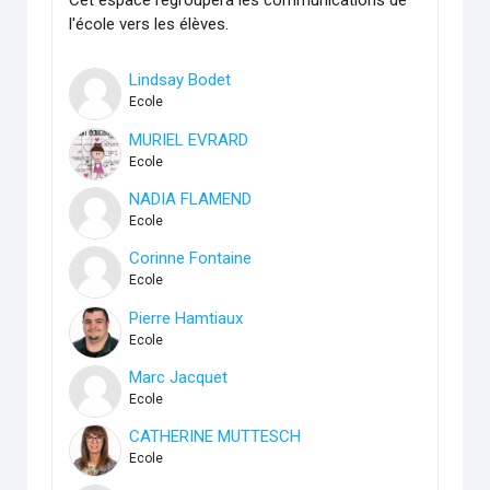
Cet espace regroupera les communications de
l'école vers les élèves.
Lindsay Bodet
Ecole
MURIEL EVRARD
Ecole
NADIA FLAMEND
Ecole
Corinne Fontaine
Ecole
Pierre Hamtiaux
Ecole
Marc Jacquet
Ecole
CATHERINE MUTTESCH
Ecole