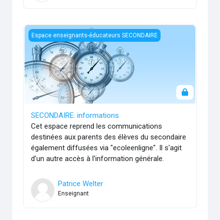
SECONDAIRE: informations
Espace enseignants-éducateurs SECONDAIRE
SECONDAIRE: informations
Cet espace reprend les communications
destinées aux parents des élèves du secondaire
également diffusées via "ecoleenligne". Il s'agit
d'un autre accès à l'information générale.
Patrice Welter
Enseignant