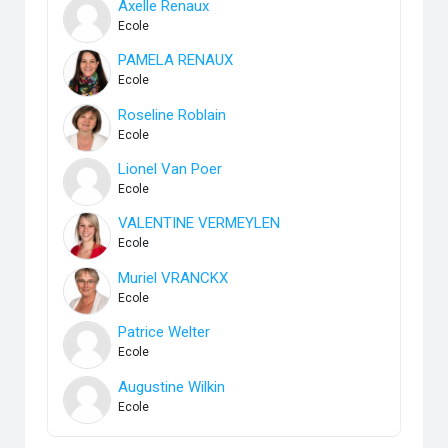
Axelle Renaux
Ecole
PAMELA RENAUX
Ecole
Roseline Roblain
Ecole
Lionel Van Poer
Ecole
VALENTINE VERMEYLEN
Ecole
Muriel VRANCKX
Ecole
Patrice Welter
Ecole
Augustine Wilkin
Ecole